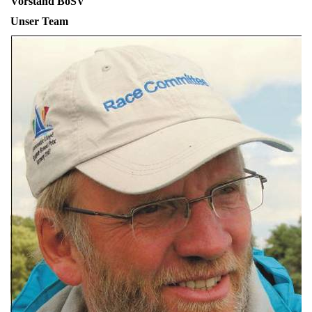
Vorstand BoSV
Unser Team