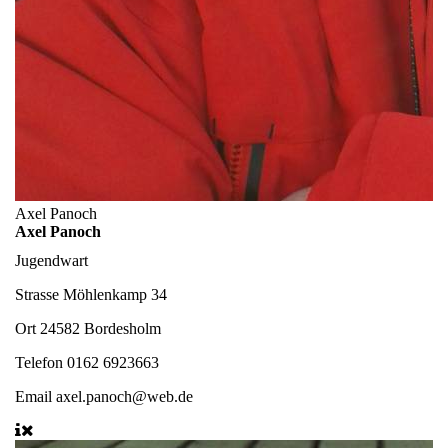
Axel Panoch
Axel Panoch
Jugendwart
Strasse
Möhlenkamp 34
Ort
24582 Bordesholm
Telefon
0162 6923663
Email
axel.panoch@web.de