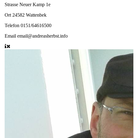
Strasse
Neuer Kamp 1e
Ort
24582 Wattenbek
Telefon
0151/64616500
Email
email@andreasherbst.info